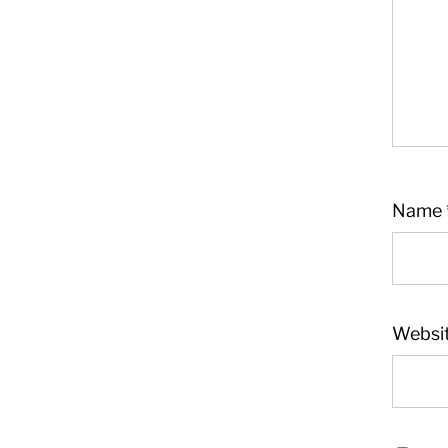
Name
Websi