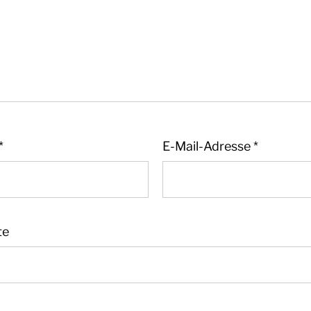
*
E-Mail-Adresse
*
te