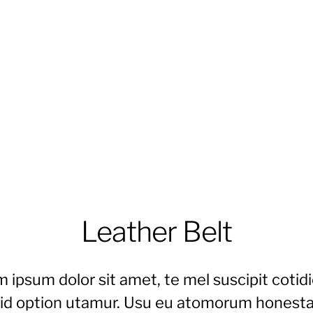
Leather Belt
 ipsum dolor sit amet, te mel suscipit cotid
 id option utamur. Usu eu atomorum honesta