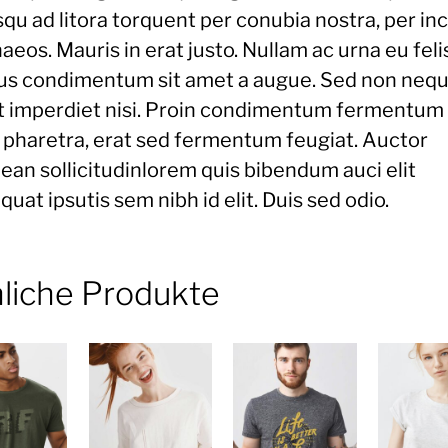
qu ad litora torquent per conubia nostra, per in
eos. Mauris in erat justo. Nullam ac urna eu feli
us condimentum sit amet a augue. Sed non neque
t imperdiet nisi. Proin condimentum fermentum
 pharetra, erat sed fermentum feugiat. Auctor
ean sollicitudinlorem quis bibendum auci elit
uat ipsutis sem nibh id elit. Duis sed odio.
liche Produkte