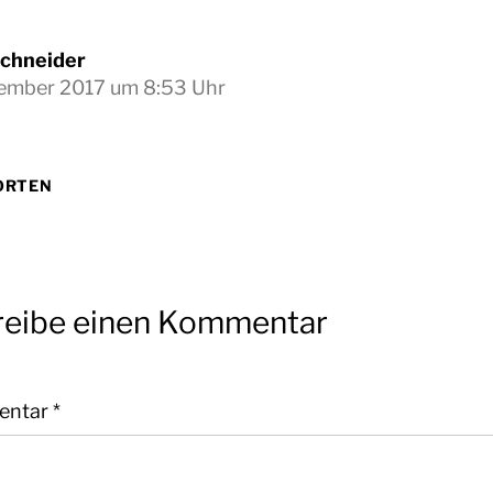
Schneider
ember 2017 um 8:53 Uhr
ORTEN
reibe einen Kommentar
entar
*