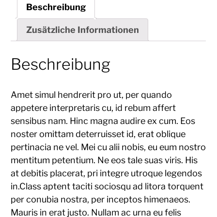
Beschreibung
Zusätzliche Informationen
Beschreibung
Amet simul hendrerit pro ut, per quando
appetere interpretaris cu, id rebum affert
sensibus nam. Hinc magna audire ex cum. Eos
noster omittam deterruisset id, erat oblique
pertinacia ne vel. Mei cu alii nobis, eu eum nostro
mentitum petentium. Ne eos tale suas viris. His
at debitis placerat, pri integre utroque legendos
in.Class aptent taciti sociosqu ad litora torquent
per conubia nostra, per inceptos himenaeos.
Mauris in erat justo. Nullam ac urna eu felis