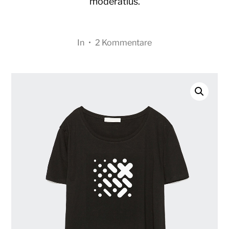
moderatius.
In
•
2 Kommentare