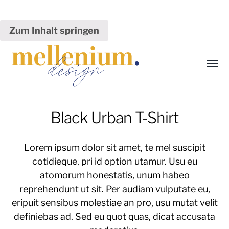
Zum Inhalt springen
Menü
umsch
Mélanie
Black Urban T-Shirt
Fischer
Lorem ipsum dolor sit amet, te mel suscipit
cotidieque, pri id option utamur. Usu eu
atomorum honestatis, unum habeo
reprehendunt ut sit. Per audiam vulputate eu,
eripuit sensibus molestiae an pro, usu mutat velit
definiebas ad. Sed eu quot quas, dicat accusata