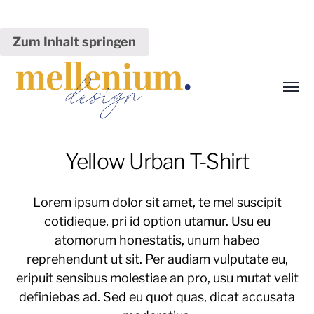
Zum Inhalt springen
Menü
umsch
Mélanie
Yellow Urban T-Shirt
Fischer
Lorem ipsum dolor sit amet, te mel suscipit
cotidieque, pri id option utamur. Usu eu
atomorum honestatis, unum habeo
reprehendunt ut sit. Per audiam vulputate eu,
eripuit sensibus molestiae an pro, usu mutat velit
definiebas ad. Sed eu quot quas, dicat accusata