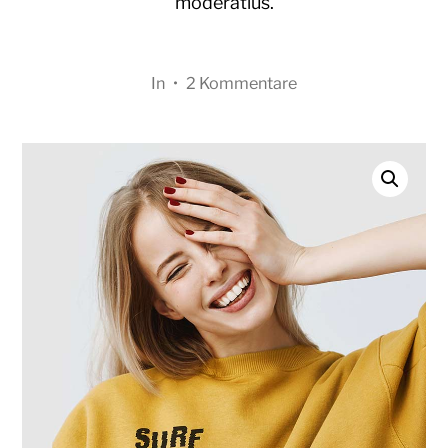
moderatius.
In
•
2 Kommentare