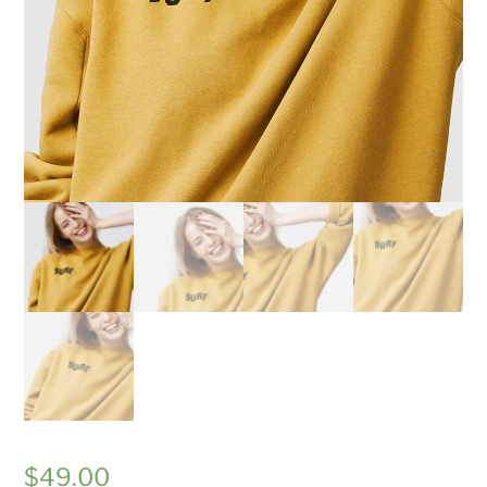
$
49.00