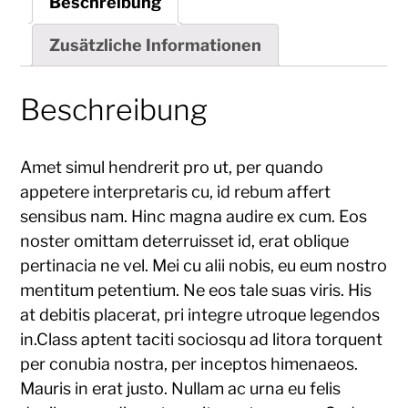
Beschreibung
Zusätzliche Informationen
Beschreibung
Amet simul hendrerit pro ut, per quando
appetere interpretaris cu, id rebum affert
sensibus nam. Hinc magna audire ex cum. Eos
noster omittam deterruisset id, erat oblique
pertinacia ne vel. Mei cu alii nobis, eu eum nostro
mentitum petentium. Ne eos tale suas viris. His
at debitis placerat, pri integre utroque legendos
in.Class aptent taciti sociosqu ad litora torquent
per conubia nostra, per inceptos himenaeos.
Mauris in erat justo. Nullam ac urna eu felis